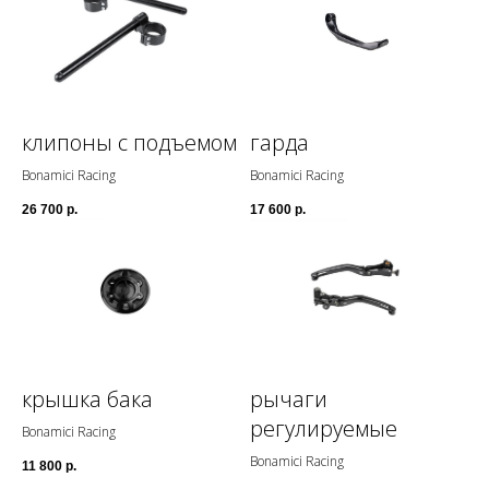
клипоны с подъемом
гарда
Bonamici Racing
Bonamici Racing
26 700
р.
17 600
р.
крышка бака
рычаги
регулируемые
Bonamici Racing
Bonamici Racing
11 800
р.