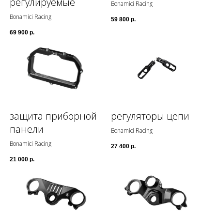
регулируемые
Bonamici Racing
Bonamici Racing
59 800
р.
69 900
р.
защита приборной
регуляторы цепи
панели
Bonamici Racing
Bonamici Racing
27 400
р.
21 000
р.