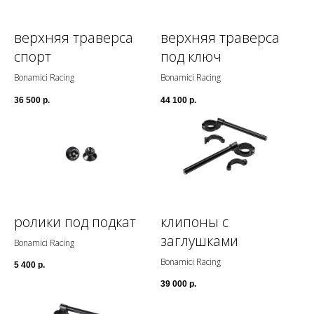
верхняя траверса
верхняя траверса
спорт
под ключ
Bonamici Racing
Bonamici Racing
36 500
р.
44 100
р.
ролики под подкат
клипоны с
заглушками
Bonamici Racing
Bonamici Racing
5 400
р.
39 000
р.