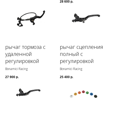
28 600
р.
рычаг тормоза с
рычаг сцепления
удаленной
полный с
регулировкой
регулировкой
Bonamici Racing
Bonamici Racing
27 900
р.
25 400
р.