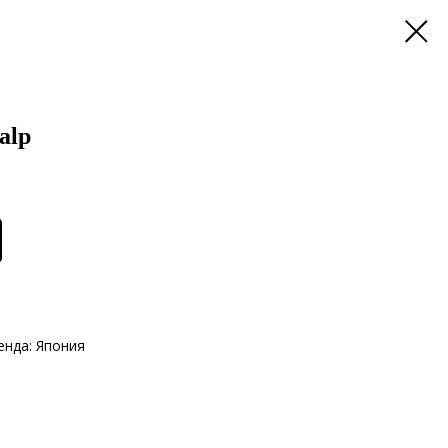
alp
енда: Япония