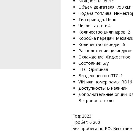
Мощность: 95 л.с.
Объём двигателя: 750 см³
Подача топлива: Инжекто
Тип привода: Цепь
Число тактов: 4
Количество цилиндров: 2
Коробка передач: Механи
Количество передач: 6
Расположение цилиндров:
Охлаждение: Жидкостное
Состояние: Б/у
ПТС: Оригинал
Владельцев по ПТС: 1
VIN или номер рамы: RD16
Доступность: В наличии
Дополнительные опции: Эл
Ветровое стекло
Год: 2023
Пробег: 6 200
Без пробега по РФ, Вы стане