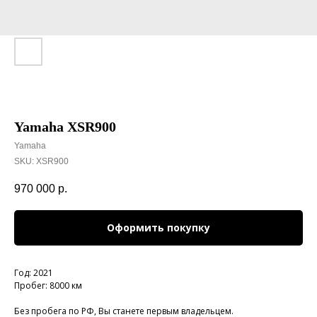
Yamaha XSR900
Yamaha
SKU:
XSR900
970 000
р.
Оформить покупку
Год: 2021
Пробег: 8000 км
Без пробега по РФ, Вы станете первым владельцем.