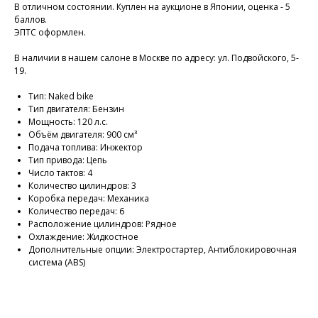
В отличном состоянии. Куплен на аукционе в Японии, оценка - 5
баллов.
ЭПТС oфоpмлен.
В наличии в нашем салоне в Mocквe по адресу: ул. Подвойского, 5-
19.
Тип: Naked bike
Тип двигателя: Бензин
Мощность: 120 л.с.
Объём двигателя: 900 см³
Подача топлива: Инжектор
Тип привода: Цепь
Число тактов: 4
Количество цилиндров: 3
Коробка передач: Механика
Количество передач: 6
Расположение цилиндров: Рядное
Охлаждение: Жидкостное
Дополнительные опции: Электростартер, Антиблокировочная
система (ABS)