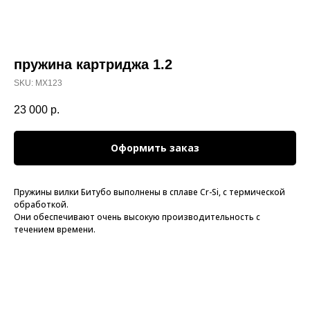
пружина картриджа 1.2
SKU:
MX123
23 000
р.
Оформить заказ
Пружины вилки Битубо выполнены в сплаве Cr-Si, с термической
обработкой.
Они обеспечивают очень высокую производительность с
течением времени.