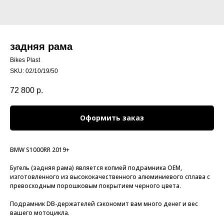
задняя рама
Bikes Plast
SKU:
02/10/19/50
72 800
р.
Оформить заказ
BMW S1000RR 2019+
Бугель (задняя рама) является копией подрамника OEM,
изготовленного из высококачественного алюминиевого сплава с
превосходным порошковым покрытием черного цвета.
Подрамник DB-держателей сэкономит вам много денег и вес
вашего мотоцикла.