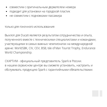
совместим с оригинальным держателем номера
подходит для установки на городской пластик
не совместим с подножками пассажира
только для гоночного использования
Выхлоп для Ducati является результатом сотрудничества и опыта,
полученного вместе с техническими специалистами и командами,
участвующими в самых важных чемпионатах на международной
арене: WorldSBK, CIV, CEV, BSB, Isle of Man Tourist Trophy, Endurance
World Championship.
СКАРТИМ - официальный представитель Spark в России.
в нашем сервисном центре вы сможете установить, настроить и
обслуживать продукцию Spark с гарантийными обязательствами.