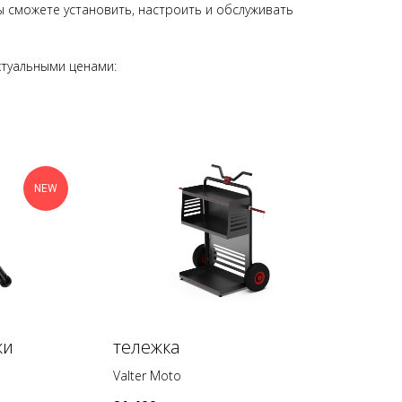
 сможете установить, настроить и обслуживать
ктуальными ценами:
NEW
жи
тележка
Valter Moto