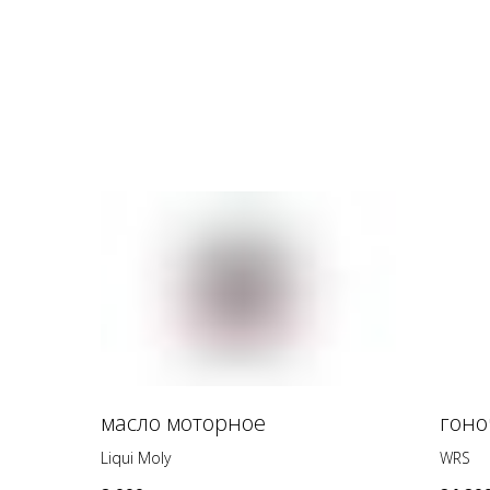
масло моторное
гоно
Liqui Moly
WRS