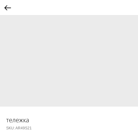
тележка
SKU:
AR49S21