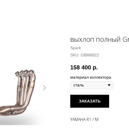
выхлоп полный Gr
Spark
SKU:
GBM8822
158 400
р.
материал коллектора
ЗАКАЗАТЬ
YAMAHA R1 / M