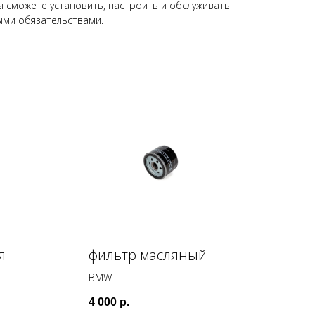
 сможете установить, настроить и обслуживать
ыми обязательствами.
я
фильтр масляный
BMW
4 000
р.