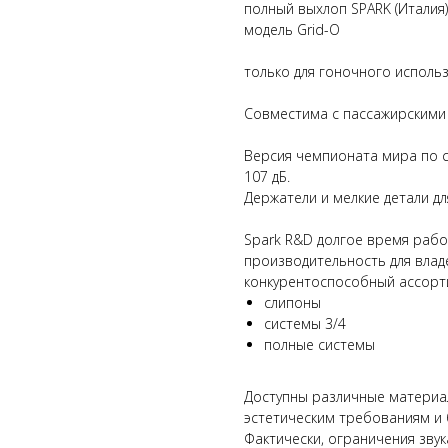
полный выхлоп SPARK (Италия)
модель Grid-O
только для гоночного исполь
Совместима с пассажирскими
Версия чемпионата мира по с
107 дБ.
Держатели и мелкие детали дл
Spark R&D долгое время рабо
производительность для влад
конкурентоспособный ассорт
слипоны
системы 3/4
полные системы
Доступны различные материа
эстетическим требованиям и 
Фактически, ограничения звук