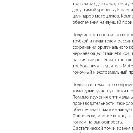
трассах как для гонок, так и
допустимый уровень дБ варьи
цилиндров мотоциклов. Компа
обеспечения наилучшей произ
Полусистема состоит из компл
трубкой и глушителем рассчи
сохранении оригинального ко
нержавеющей стали AISI 304, 
различные решения, отвечаю
требованиям: глушитель Moto
гоночный и экстремальный пр
Полная система - это соврем
командами, участвующими в о
Помимо изучения оптимальны
производительности, техноло
обеспечивают максимальную 
Фактически, многие команды 
гонкам на выносливость.
С эстетической точки зрения