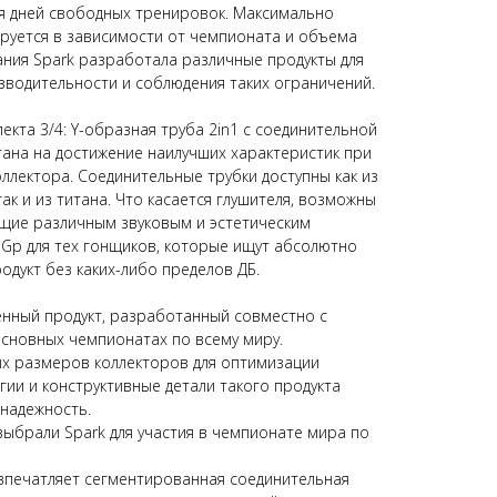
 для дней свободных тренировок. Максимально
руется в зависимости от чемпионата и объема
ния Spark разработала различные продукты для
водительности и соблюдения таких ограничений.
екта 3/4: Y-образная труба 2in1 с соединительной
тана на достижение наилучших характеристик при
ллектора. Соединительные трубки доступны как из
так и из титана. Что касается глушителя, возможны
щие различным звуковым и эстетическим
Gp для тех гонщиков, которые ищут абсолютно
одукт без каких-либо пределов ДБ.
енный продукт, разработанный совместно с
сновных чемпионатах по всему миру.
х размеров коллекторов для оптимизации
гии и конструктивные детали такого продукта
надежность.
выбрали Spark для участия в чемпионате мира по
 впечатляет сегментированная соединительная