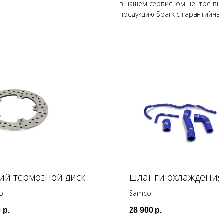
в нашем сервисном центре вы
продукцию Spark с гарантийн
ий тормозной диск
шланги охлаждени
o
Samco
0
р.
28 900
р.