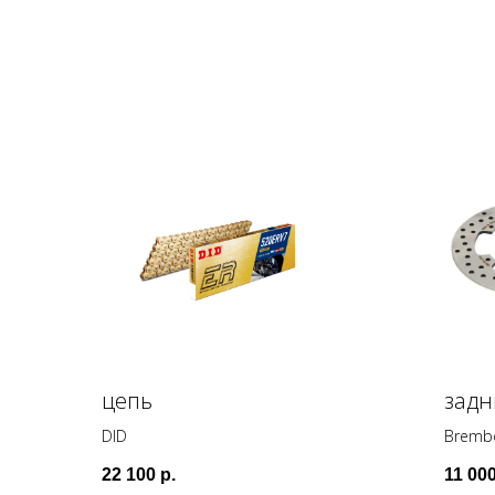
цепь
задн
DID
Bremb
22 100
р.
11 00